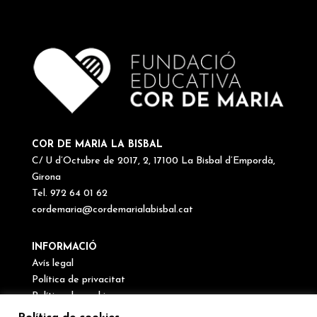
COR DE MARIA LA BISBAL
C/ U d’Octubre de 2017, 2, 17100 La Bisbal d’Empordà,
Girona
Tel. 972 64 01 62
cordemaria@cordemarialabisbal.cat
INFORMACIÓ
Avís legal
Política de privacitat
Política de cookies
Canal de denúncies