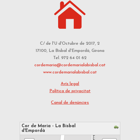

C/ de l'U d'Octubre de 2017, 2
17100, La Bisbal d'Empordà, Girona
Tel. 972 64 01 62
cordemaria@cordemarialabisbal.cat
www.cordemarialabisbal.cat
Avís legal
Política de privacitat
Canal de denúncies
Cor de Maria - La Bisbal
d'Empordà
s'està carregant el mapa - espereu...