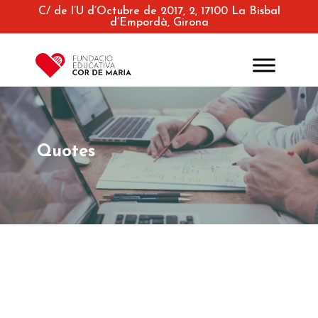
C/ de l’U d’Octubre de 2017, 2, 17100 La Bisbal
d’Empordà, Girona
Quotes