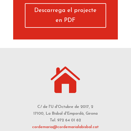
Descarrega el projecte
en PDF

C/ de l'U d'Octubre de 2017, 2
17100, La Bisbal d'Empordà, Girona
Tel. 972 64 01 62
cordemaria@cordemarialabisbal.cat