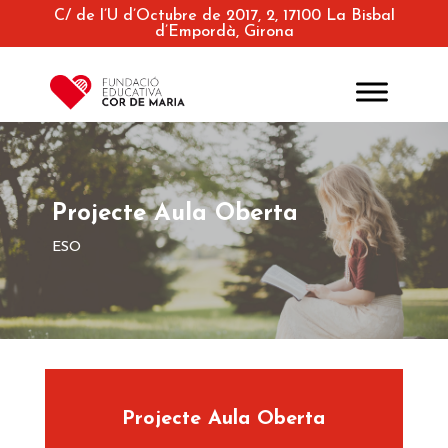
C/ de l’U d’Octubre de 2017, 2, 17100 La Bisbal
d’Empordà, Girona
Projecte Aula Oberta
ESO
Projecte Aula Oberta