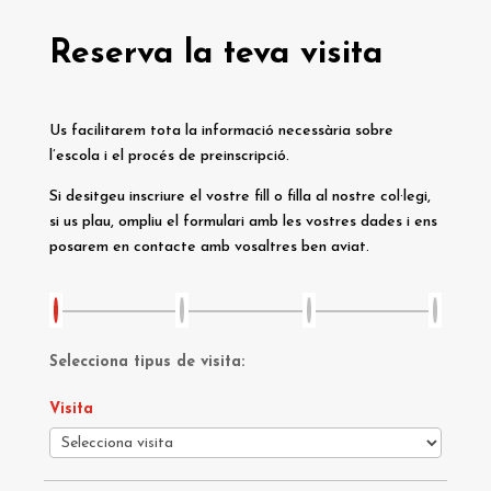
Reserva la teva visita
Us facilitarem tota la informació necessària sobre
l’escola i el procés de preinscripció.
Si desitgeu inscriure el vostre fill o filla al nostre col·legi,
si us plau, ompliu el formulari amb les vostres dades i ens
posarem en contacte amb vosaltres ben aviat.
Selecciona tipus de visita:
Visita