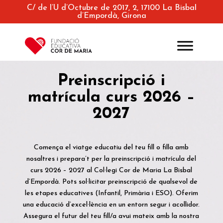
C/ de l’U d’Octubre de 2017, 2, 17100 La Bisbal
d’Empordà, Girona
Preinscripció i
matrícula curs 2026 –
2027
Comença el viatge educatiu del teu fill o filla amb
nosaltres i prepara’t per la preinscripció i matrícula del
curs 2026 – 2027 al Col·legi
Cor de Maria La Bisbal
d’Empordà. Pots sol·licitar preinscripció de qualsevol de
les etapes educatives (Infantil, Primària i ESO). Oferim
una educació d’excel·lència en un entorn segur i acollidor.
Assegura el futur del teu fill/a avui mateix amb la nostra