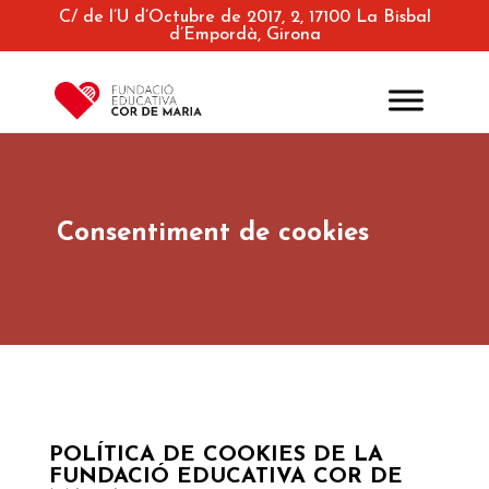
C/ de l’U d’Octubre de 2017, 2, 17100 La Bisbal
d’Empordà, Girona
Consentiment de cookies
POLÍTICA DE COOKIES DE LA
FUNDACIÓ EDUCATIVA COR DE