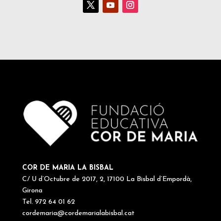
COR DE MARIA LA BISBAL
C/ U d’Octubre de 2017, 2, 17100 La Bisbal d’Empordà,
Girona
Tel. 972 64 01 62
cordemaria@cordemarialabisbal.cat