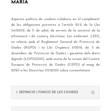
MARIA
Aquesta política de cookies s’elabora en el compliment
de les obligacions previstes a l’article 22.2 de la Llei
34/2002, de 11 de juliol, de serveis de la societat de la
informació i de comerç electrònic (en endavant, LSSI),
en relació amb el Reglament General de Protecció de
Dades (RGPD) i la Llei Orgànica 3/2018, de 5 de
desembre, de Protecció de Dades i garantia dels drets
digitals (LOPDGDD), amb motiu de la revisió del Comitè
Europeu de Protecció de Dades (CEPD) al maig de
2020 a les Directrius 05/2020 sobre consentiment.
1. DEFINICIÓ I FUNCIÓ DE LES COOKIES