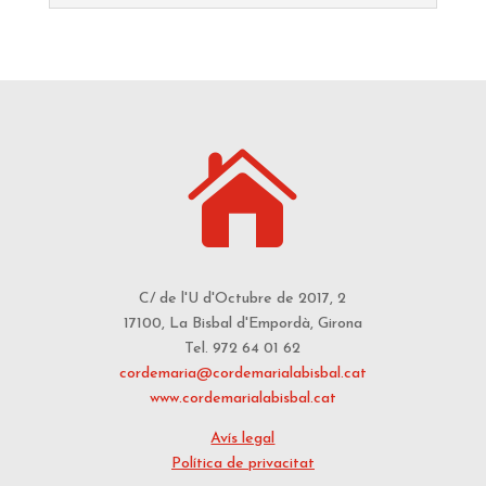

C/ de l'U d'Octubre de 2017, 2
17100, La Bisbal d'Empordà, Girona
Tel. 972 64 01 62
cordemaria@cordemarialabisbal.cat
www.cordemarialabisbal.cat
Avís legal
Política de privacitat