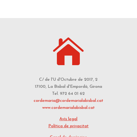

C/ de l'U d'Octubre de 2017, 2
17100, La Bisbal d'Empordà, Girona
Tel. 972 64 01 62
cordemaria@cordemarialabisbal.cat
www.cordemarialabisbal.cat
Avís legal
Política de privacitat