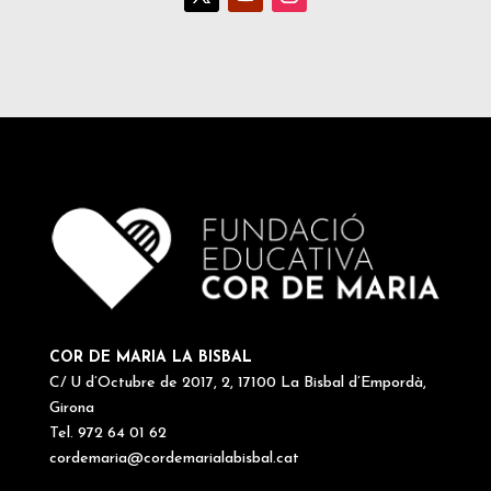
COR DE MARIA LA BISBAL
C/ U d’Octubre de 2017, 2, 17100 La Bisbal d’Empordà,
Girona
Tel. 972 64 01 62
cordemaria@cordemarialabisbal.cat